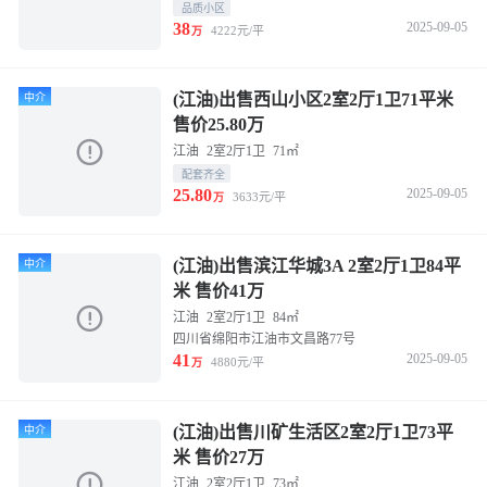
品质小区
38
2025-09-05
4222元/平
万
(江油)出售西山小区2室2厅1卫71平米
中介
售价25.80万
江油
2室2厅1卫
71㎡
配套齐全
25.80
2025-09-05
3633元/平
万
(江油)出售滨江华城3A 2室2厅1卫84平
中介
米 售价41万
江油
2室2厅1卫
84㎡
四川省绵阳市江油市文昌路77号
41
2025-09-05
4880元/平
万
(江油)出售川矿生活区2室2厅1卫73平
中介
米 售价27万
江油
2室2厅1卫
73㎡