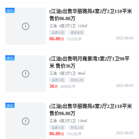
(江油)出售华丽雅苑4室2厅2卫118平米
中介
售价86.80万
江油
4室2厅2卫
118㎡
品质小区
高安全性
86.80
2025-09-05
7355元/平
万
(江油)出售明月雍景湾3室2厅1卫90平
中介
米 售价36万
江油
3室2厅1卫
90㎡
品质小区
拎包入住
36
2025-09-05
4000元/平
万
(江油)出售华丽雅苑4室2厅2卫118平米
中介
售价86.80万
江油
4室2厅2卫
118㎡
品质小区
拎包入住
86.80
2025-09-05
7355元/平
万