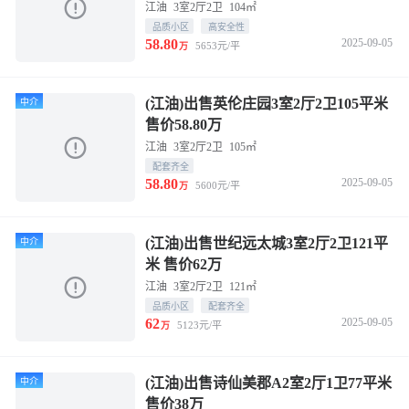
江油
3室2厅2卫
104㎡
品质小区
高安全性
58.80
2025-09-05
5653元/平
万
(江油)出售英伦庄园3室2厅2卫105平米
中介
售价58.80万
江油
3室2厅2卫
105㎡
配套齐全
58.80
2025-09-05
5600元/平
万
(江油)出售世纪远太城3室2厅2卫121平
中介
米 售价62万
江油
3室2厅2卫
121㎡
品质小区
配套齐全
62
2025-09-05
5123元/平
万
(江油)出售诗仙美郡A2室2厅1卫77平米
中介
售价38万