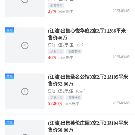
配套齐全
27
2025-09-05
3698元/平
万
(江油)出售心悦华庭2室2厅1卫86平米
中介
售价46万
江油
2室2厅1卫
86㎡
品质小区
配套齐全
46
2025-09-05
5348元/平
万
(江油)出售圣名公馆3室2厅2卫105平米
中介
售价52.80万
江油
3室2厅2卫
105㎡
品质小区
高安全性
52.80
2025-09-05
5028元/平
万
(江油)出售英伦庄园3室2厅2卫104平米
中介
售价58.80万