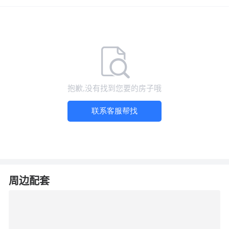
物业公司
暂无更新
物业费
暂无更新
建筑类型
暂无更新
小区地址
四川省绵阳市江油市太平路中段170号
抱歉,没有找到您要的房子哦
联系客服帮找
周边配套