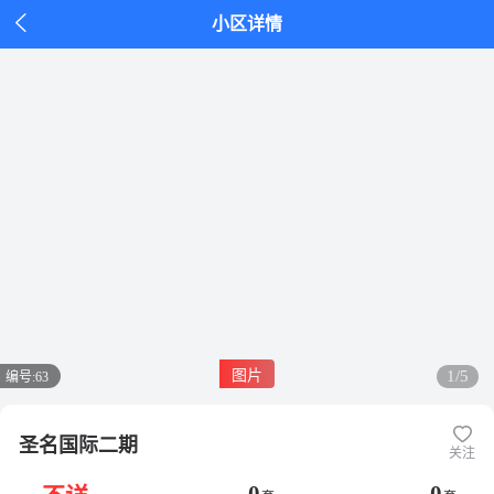

小区详情
图片
1/5
编号:
63
圣名国际二期
关注
0
0