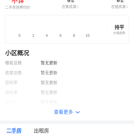
不详
套
套
在售房源
在租房源
二手房挂牌均价
持平
价格趋势
小区概况
楼栋总数
暂无更新
房屋总数
暂无更新
容积率
暂无更新
绿化率
暂无更新
停车位
暂无更新
查看更多
建筑面积
暂无更新
开发商
暂无更新
二手房
出租房
竣工时间
暂无更新