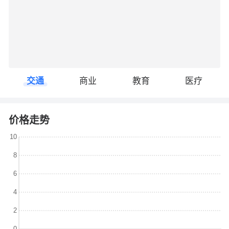
交通
商业
教育
医疗
价格走势