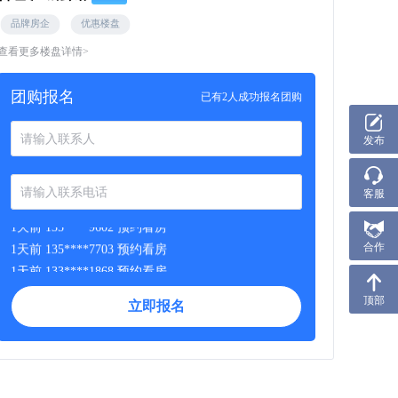
品牌房企
优惠楼盘
查看更多楼盘详情>
团购报名
已有2人成功报名团购
发布
客服
1天前 135****9602 预约看房
1天前 135****7703 预约看房
合作
1天前 133****1868 预约看房
1天前 181****7494 预约看房
顶部
立即报名
1天前 156****3435 预约看房
1天前 156****3435 预约看房
1天前 156****3435 预约看房
1天前 181****2695 预约看房