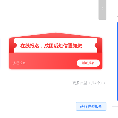
在线报名，成团后短信通知您
2人已报名
活动报名
更多户型（共4个）
获取户型报价