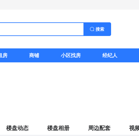
搜索
租房
商铺
小区找房
经纪人
楼盘动态
楼盘相册
周边配套
视