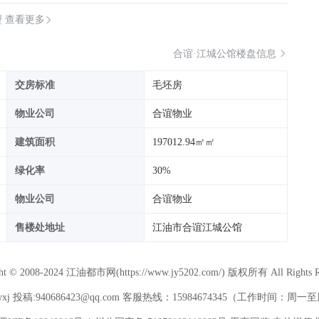
型 查看更多
合谊·江城公馆楼盘信息
交房标准
毛坯房
物业公司
合谊物业
建筑面积
197012.94㎡㎡
绿化率
30%
物业公司
合谊物业
售楼处地址
江油市合谊江城公馆
ght © 2008-2024 江油都市网(https://www.jy5202.com/) 版权所有 All Rights Re
xj 投稿:940686423@qq.com 客服热线：15984674345（工作时间：周一至周五